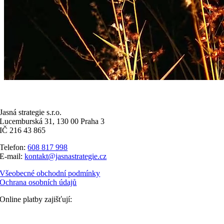
Jasná strategie s.r.o.
Lucemburská 31, 130 00 Praha 3
IČ 216 43 865
Telefon:
608 817 998
E-mail:
kontakt@jasnastrategie.cz
Všeobecné obchodní podmínky
Ochrana osobních údajů
Online platby zajišťují: