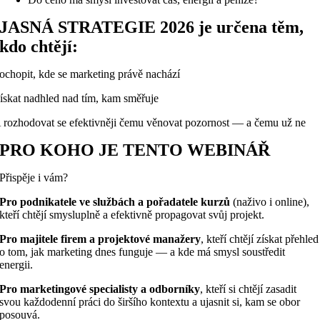
JASNÁ STRATEGIE 2026 je určena těm,
kdo chtějí:
ochopit, kde se marketing právě nachází
ískat nadhled nad tím, kam směřuje
 rozhodovat se efektivněji čemu věnovat pozornost — a čemu už ne
PRO KOHO JE TENTO WEBINÁŘ
Přispěje i vám?
Pro podnikatele ve službách a pořadatele kurzů
(naživo i online),
kteří chtějí smysluplně a efektivně propagovat svůj projekt.
Pro majitele firem a projektové manažery
, kteří chtějí získat přehled
o tom, jak marketing dnes funguje — a kde má smysl soustředit
energii.
Pro marketingové specialisty a odborníky
, kteří si chtějí zasadit
svou každodenní práci do širšího kontextu a ujasnit si, kam se obor
posouvá.