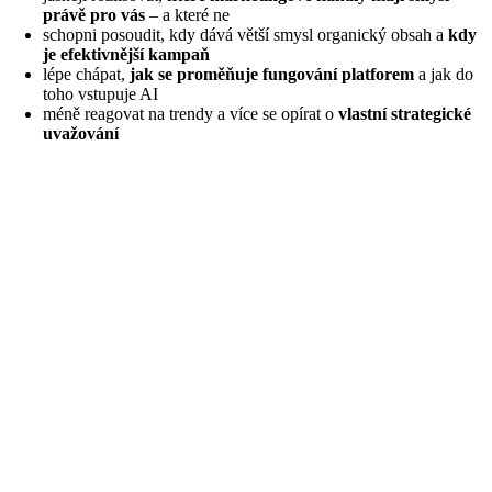
právě pro vás
– a které ne
schopni posoudit, kdy dává větší smysl organický obsah a
kdy
je efektivnější kampaň
lépe chápat,
jak se proměňuje fungování platforem
a jak do
toho vstupuje AI
méně reagovat na trendy a více se opírat o
vlastní strategické
uvažování