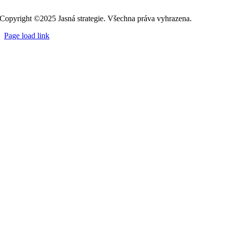
Copyright ©2025 Jasná strategie. Všechna práva vyhrazena.
Page load link
Přejít
nahoru