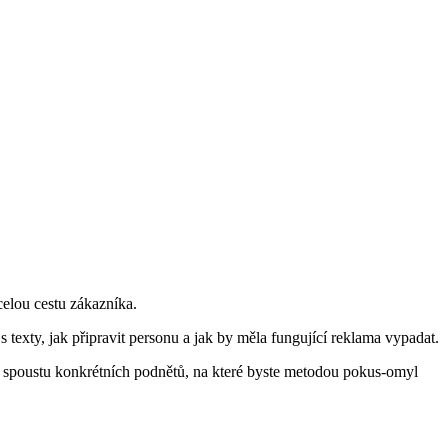
celou cestu zákazníka.
texty, jak připravit personu a jak by měla fungující reklama vypadat.
a spoustu konkrétních podnětů, na které byste metodou pokus-omyl