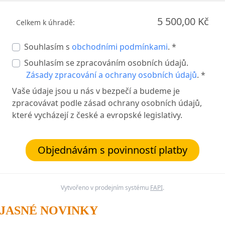
5 500,00 Kč
Celkem k úhradě:
Souhlasím s
obchodními podmínkami
. *
Souhlasím se zpracováním osobních údajů.
Zásady zpracování a ochrany osobních údajů
. *
Vaše údaje jsou u nás v bezpečí a budeme je
zpracovávat podle zásad ochrany osobních údajů,
které vycházejí z české a evropské legislativy.
Objednávám s povinností platby
Vytvořeno v prodejním systému
FAPI
.
JASNÉ NOVINKY