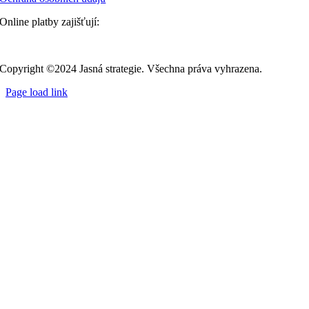
Online platby zajišťují:
Copyright ©2024 Jasná strategie. Všechna práva vyhrazena.
Page load link
Přejít
nahoru