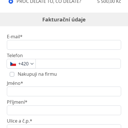
PROČ DĚLÁTE TO, CO DĚLÁTE?
5 500,00 Kč
Fakturační údaje
E-mail*
Telefon
+420
Nakupuji na firmu
Jméno*
Příjmení*
Ulice a č.p.*