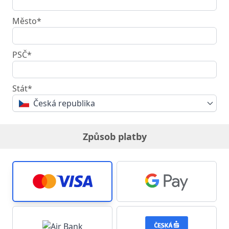
Město*
PSČ*
Stát*
Česká republika
Způsob platby