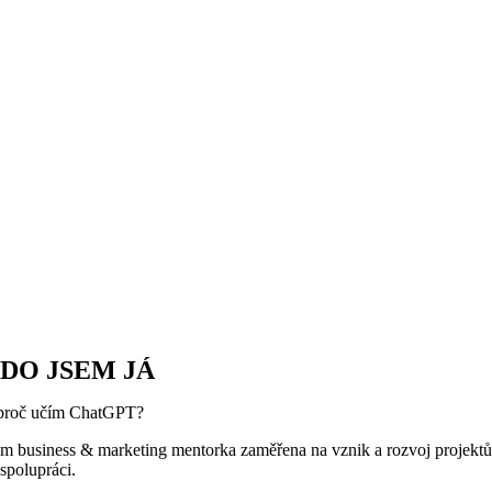
DO JSEM JÁ
proč učím ChatGPT?
em business & marketing mentorka zaměřena na vznik a rozvoj projektů.
 spolupráci.