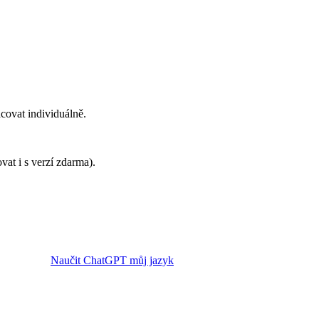
covat individuálně.
vat i s verzí zdarma).
Naučit ChatGPT můj jazyk