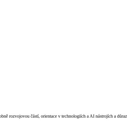
ě rozvojovou částí, orientace v technologiích a AI nástrojích a důra