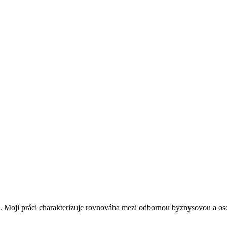
 Moji práci charakterizuje rovnováha mezi odbornou byznysovou a osobn