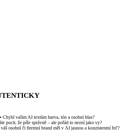
AUTENTICKY
•
Chybí vašim AI textům barva, tón a osobní hlas?
te pocit, že píše správně – ale pořád to nezní jako vy?
 váš osobní či firemní brand měl v AI jasnou a konzistentní řeč?